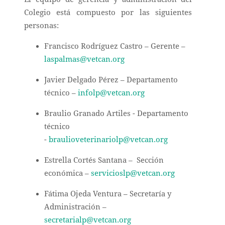
Colegio está compuesto por las siguientes
personas:
Francisco Rodríguez Castro – Gerente –
laspalmas@vetcan.org
Javier Delgado Pérez – Departamento
técnico –
infolp@vetcan.org
Braulio Granado Artiles - Departamento
técnico
-
braulioveterinariolp@vetcan.org
Estrella Cortés Santana – Sección
económica –
servicioslp@vetcan.org
Fátima Ojeda Ventura – Secretaría y
Administración –
secretarialp@vetcan.org