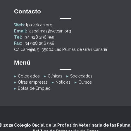
Contacto
Web:
lpa.vetcan.org
Email:
laspalmas@vetcan.org
Tel:
+34 928 296 959
Fax:
+34 928 296 958
C/ Carvajal, 9, 35004 Las Palmas de Gran Canaria
Menú
Colegiados
Clínicas
Sociedades
Otras empresas
Noticias
Cursos
Bolsa de Empleo
© 2025 Colegio Oficial de la Profesión Veterinaria de las Palma