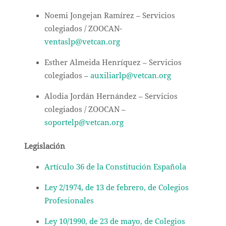
Noemi Jongejan Ramírez – Servicios
colegiados / ZOOCAN-
ventaslp@vetcan.org
Esther Almeida Henríquez – Servicios
colegiados –
auxiliarlp@vetcan.org
Alodia Jordán Hernández – Servicios
colegiados / ZOOCAN –
soportelp@vetcan.org
Legislación
Artículo 36 de la Constitución Española
Ley 2/1974, de 13 de febrero, de Colegios
Profesionales
Ley 10/1990, de 23 de mayo, de Colegios