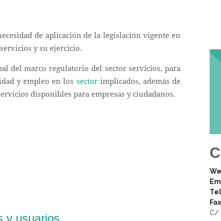
ecesidad de aplicación de la legislación vigente en
servicios y su ejercicio.
al del marco regulatorio del sector servicios, para
vidad y empleo en los
sector
implicados, además de
servicios disponibles para empresas y ciudadanos.
C
We
Ema
Tel
Fax
C/ 
s y usuarios