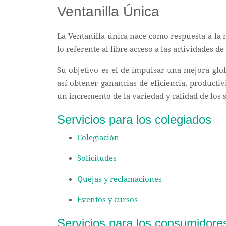
Ventanilla Única
La Ventanilla única nace como respuesta a la n
lo referente al libre acceso a las actividades de 
Su objetivo es el de impulsar una mejora glob
así obtener ganancias de eficiencia, producti
un incremento de la variedad y calidad de los 
Servicios para los colegiados
Colegiación
Solicitudes
Quejas y reclamaciones
Eventos y cursos
Servicios para los consumidore