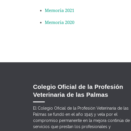
Memoria 2021
Memoria 2020
Colegio Oficial de la Profesión
Veterinaria de las Palmas
El Colegio Oficial de la Profesión Veterinaria de las
Palmas se fundó en el año 1945 y vela por el
compromiso permanente en la mejora continúa de 
servicios que prestan los profesionales y